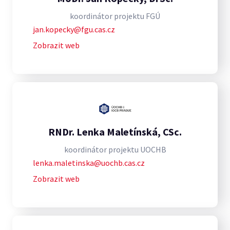
koordinátor projektu FGÚ
jan.kopecky@fgu.cas.cz
Zobrazit web
RNDr. Lenka Maletínská, CSc.
koordinátor projektu UOCHB
lenka.maletinska@uochb.cas.cz
Zobrazit web