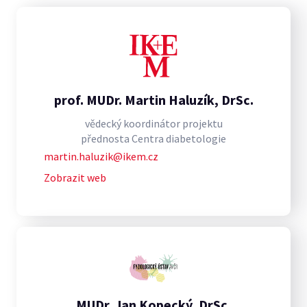
prof. MUDr. Martin Haluzík, DrSc.
vědecký koordinátor projektu
přednosta Centra diabetologie
martin.haluzik@ikem.cz
Zobrazit web
MUDr. Jan Kopecký, DrSc.