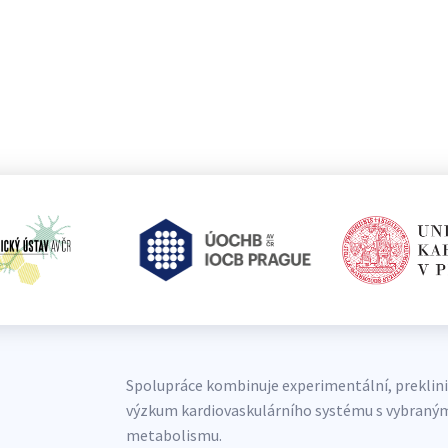
Spolupráce kombinuje experimentální, preklinick
výzkum kardiovaskulárního systému s vybraný
metabolismu.