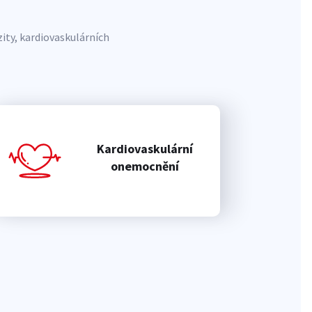
ity, kardiovaskulárních
Kardiovaskulární
onemocnění