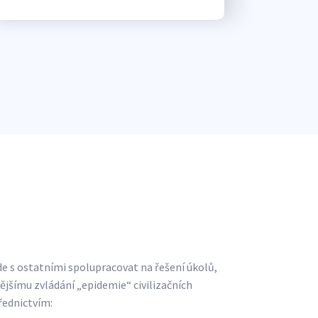
e s ostatními spolupracovat na řešení úkolů,
nějšímu zvládání „epidemie“ civilizačních
ednictvím: