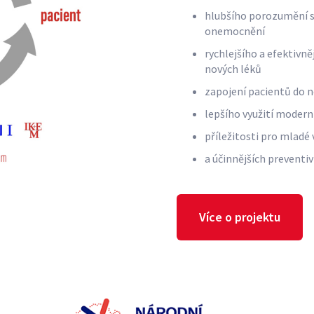
hlubšího porozumění s
onemocnění
rychlejšího a efektivn
nových léků
zapojení pacientů do n
lepšího využití modern
příležitosti pro mladé 
a účinnějších prevent
Více o projektu