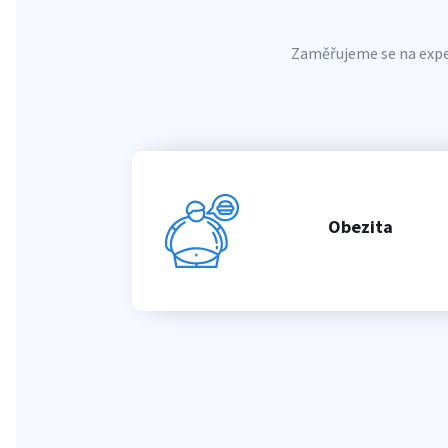
Zaměřujeme se na exper
Obezita