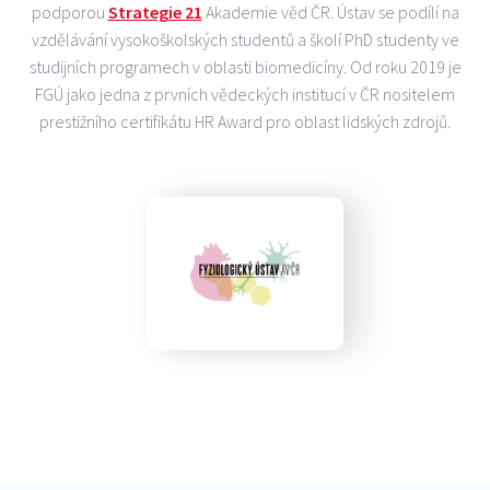
podporou
Strategie 21
Akademie věd ČR. Ústav se podílí na
vzdělávání vysokoškolských studentů a školí PhD studenty ve
studijních programech v oblasti biomedicíny. Od roku 2019 je
FGÚ jako jedna z prvních vědeckých institucí v ČR nositelem
prestižního certifikátu HR Award pro oblast lidských zdrojů.