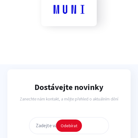
Dostávejte novinky
Zanechte nám kontakt, a mějte přehled o aktuálním dění