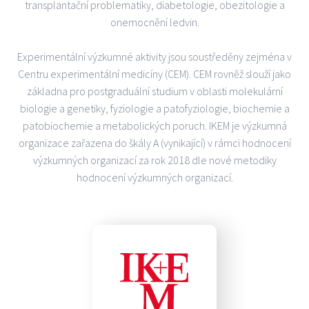
transplantační problematiky, diabetologie, obezitologie a
onemocnění ledvin.
Experimentální výzkumné aktivity jsou soustředěny zejména v
Centru experimentální medicíny (CEM). CEM rovněž slouží jako
základna pro postgraduální studium v oblasti molekulární
biologie a genetiky, fyziologie a patofyziologie, biochemie a
patobiochemie a metabolických poruch. IKEM je výzkumná
organizace zařazena do škály A (vynikající) v rámci hodnocení
výzkumných organizací za rok 2018 dle nové metodiky
hodnocení výzkumných organizací.