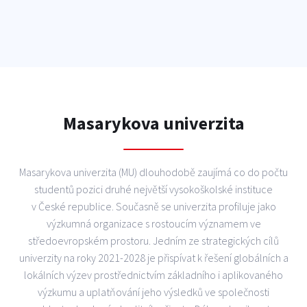
Masarykova univerzita
Masarykova univerzita (MU) dlouhodobě zaujímá co do počtu
studentů pozici druhé největší vysokoškolské instituce
v České republice. Současně se univerzita profiluje jako
výzkumná organizace s rostoucím významem ve
středoevropském prostoru. Jedním ze strategických cílů
univerzity na roky 2021-2028 je přispívat k řešení globálních a
lokálních výzev prostřednictvím základního i aplikovaného
výzkumu a uplatňování jeho výsledků ve společnosti