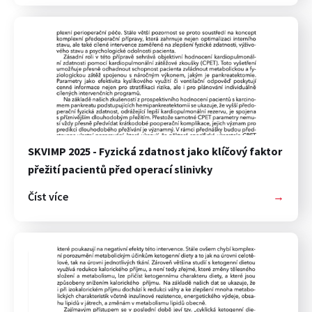
SKVIMP 2025 - Fyzická zdatnost jako klíčový faktor
přežití pacientů před operací slinivky
Číst více
→