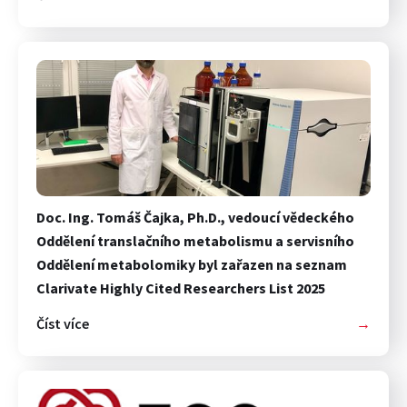
Doc. Ing. Tomáš Čajka, Ph.D., vedoucí vědeckého
Oddělení translačního metabolismu a servisního
Oddělení metabolomiky byl zařazen na seznam
Clarivate Highly Cited Researchers List 2025
Číst více
→