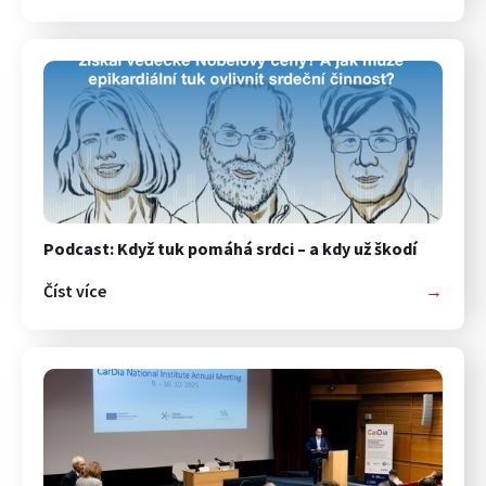
Podcast: Když tuk pomáhá srdci – a kdy už škodí
Číst více
→