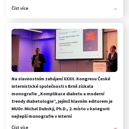
Číst více
→
Na slavnostním zahájení XXXII. Kongresu České
internistické společnosti v Brně získala
monografie „Komplikace diabetu a moderní
trendy diabetologie“, jejímž hlavním editorem je
MUDr. Michal Dubský, Ph.D., 2. místo v kategorii
nejlepší monografie v interní
Číst více
→