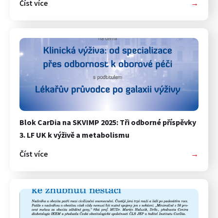
Číst více
→
Blok CarDia na SKVIMP 2025: Tři odborné příspěvky
3. LF UK k výživě a metabolismu
Číst více
→