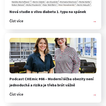
Nová studie o vlivu diabetu 1. typu na spánek
Číst více
→
Podcast CHEmic #66 – Moderní léčba obezity není
jednoduchá a rizika je třeba brát vážně
Číst více
→