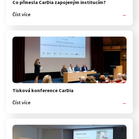
Co přinesla CarDia zapojeným institucím?
Číst více
→
Tisková konference CarDia
Číst více
→