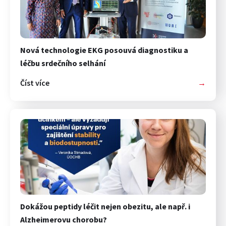
Nová technologie EKG posouvá diagnostiku a
léčbu srdečního selhání
Číst více
→
Dokážou peptidy léčit nejen obezitu, ale např. i
Alzheimerovu chorobu?