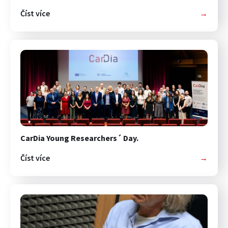
Číst více
→
CarDia Young Researchers´ Day.
Číst více
→