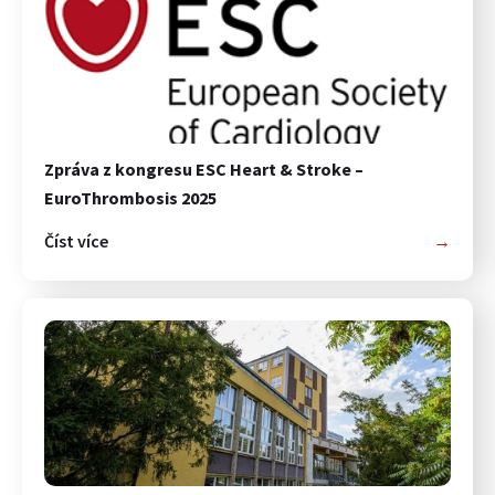
Zpráva z kongresu ESC Heart & Stroke –
EuroThrombosis 2025
Číst více
→