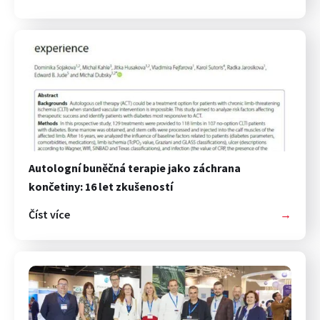
Autologní buněčná terapie jako záchrana
končetiny: 16 let zkušeností
Číst více
→