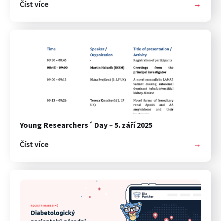
Číst více
→
Young Researchers´ Day – 5. září 2025
Číst více
→