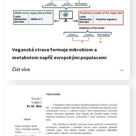
Veganská strava formuje mikrobiom a
metabolom napříč evropskými populacemi
Číst více
→