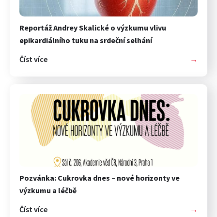
Reportáž Andrey Skalické o výzkumu vlivu
epikardiálního tuku na srdeční selhání
Číst více
→
Pozvánka: Cukrovka dnes – nové horizonty ve
výzkumu a léčbě
Číst více
→