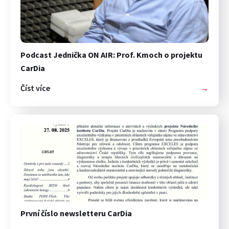
Podcast Jednička ON AIR: Prof. Kmoch o projektu
CarDia
Číst více
→
První číslo newsletteru CarDia