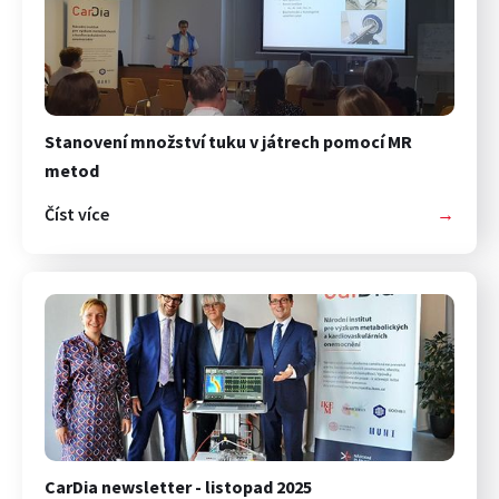
Stanovení množství tuku v játrech pomocí MR
metod
Číst více
→
CarDia newsletter - listopad 2025