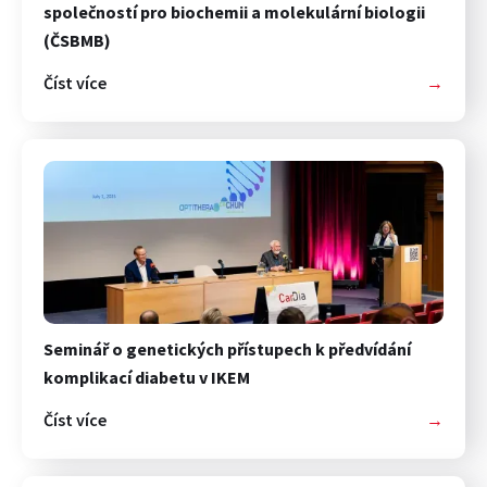
společností pro biochemii a molekulární biologii
(ČSBMB)
Číst více
→
Seminář o genetických přístupech k předvídání
komplikací diabetu v IKEM
Číst více
→