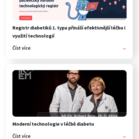
Registr diabetiků 1. typu přináší efektivnější léčbu i
využití technologií
Číst více
→
Moderní technologie v léčbě diabetu
Číst více
→