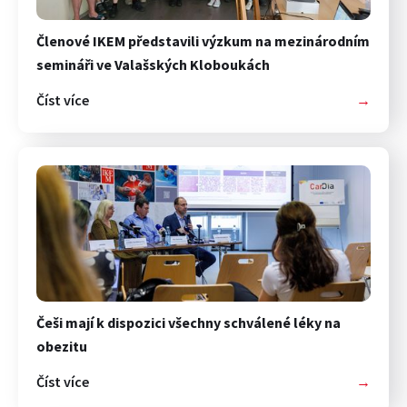
Členové IKEM představili výzkum na mezinárodním
semináři ve Valašských Kloboukách
Číst více
→
Češi mají k dispozici všechny schválené léky na
obezitu
Číst více
→