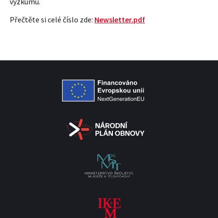
výzkumu.
Přečtěte si celé číslo zde:
Newsletter.pdf