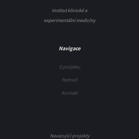
Institut klinické a
experimentální medicíny
Navigace
O projektu
Partneři
Kontakt
Navazující projekty