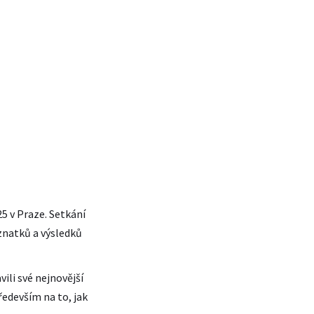
5 v Praze. Setkání
znatků a výsledků
ili své nejnovější
edevším na to, jak