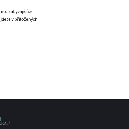
itu zabývající se
dete v přiložených