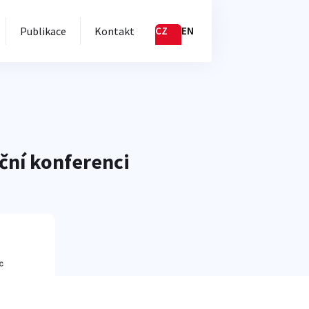
Publikace
Kontakt
CZ
EN
ční konferenci