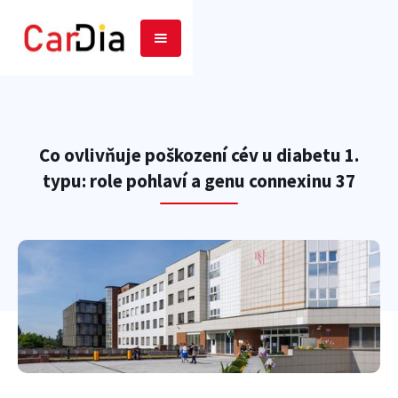
Co ovlivňuje poškození cév u diabetu 1.
typu: role pohlaví a genu connexinu 37