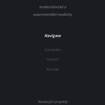
Institut klinické a
experimentální medicíny
Navigace
O projektu
Partneři
Kontakt
Navazující projekty