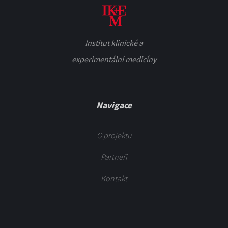
Institut klinické a
experimentální medicíny
Navigace
O projektu
Partneři
Kontakt