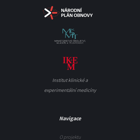
Institut klinické a
experimentální medicíny
Navigace
O projektu