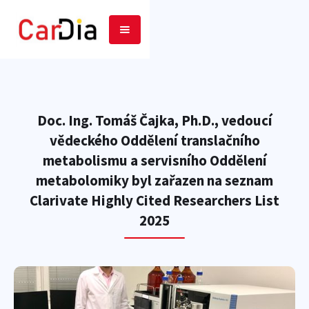
Doc. Ing. Tomáš Čajka, Ph.D., vedoucí
vědeckého Oddělení translačního
metabolismu a servisního Oddělení
metabolomiky byl zařazen na seznam
Clarivate Highly Cited Researchers List
2025