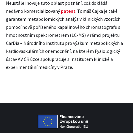
Neustále inovuje tuto oblast poznání, což dokládá i
nedávno komercializovaný
patent
. Tomáš Čajka je také
garantem metabolomických analýz v klinických vzorcích
pomocí nově pořízeného kapalinového chromatografu s
hmotnostním spektrometrem (LC-MS) v rámci projektu
CarDia – Národního institutu pro výzkum metabolických a
kardiovaskulárních onemocnění, na kterém Fyziologický
ústav AV ČR úzce spolupracuje s Institutem klinické a
experimentální medicíny v Praze.