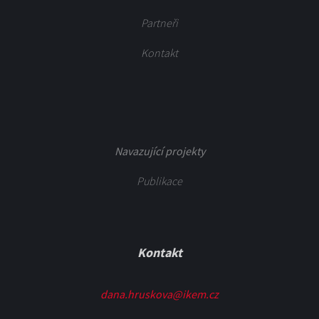
Partneři
Kontakt
Navazující projekty
Publikace
Kontakt
dana.hruskova@ikem.cz