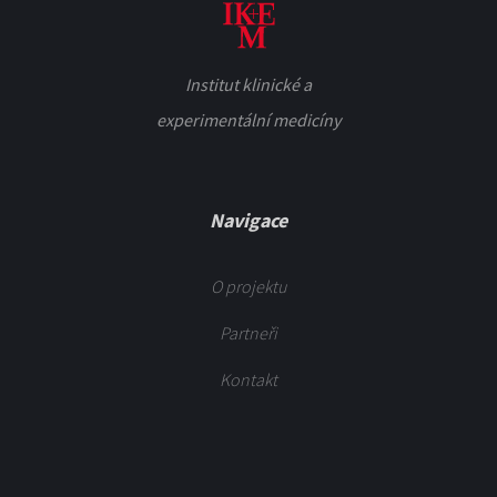
Institut klinické a
experimentální medicíny
Navigace
O projektu
Partneři
Kontakt