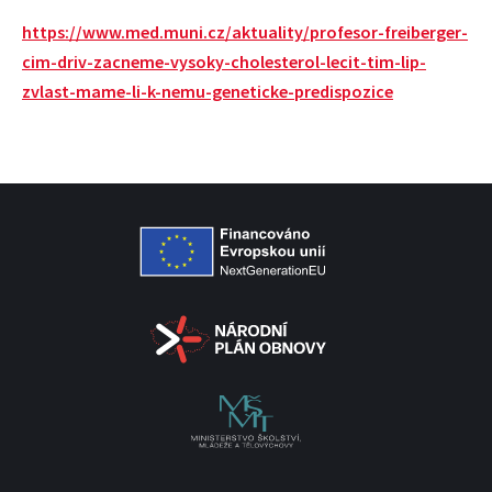
https://www.med.muni.cz/aktuality/profesor-freiberger-
cim-driv-zacneme-vysoky-cholesterol-lecit-tim-lip-
zvlast-mame-li-k-nemu-geneticke-predispozice