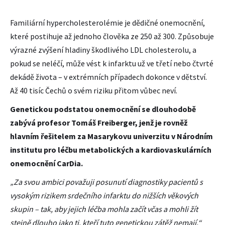
Familiární hypercholesterolémie je dědičné onemocnění,
které postihuje až jednoho člověka ze 250 až 300. Způsobuje
výrazné zvýšení hladiny škodlivého LDL cholesterolu, a
pokud se neléčí, může vést k infarktu už ve třetí nebo čtvrté
dekádě života – v extrémních případech dokonce v dětství.
Až 40 tisíc Čechů o svém riziku přitom vůbec neví.
Genetickou podstatou onemocnění se dlouhodobě
zabývá profesor Tomáš Freiberger, jenž je rovněž
hlavním řešitelem za Masarykovu univerzitu v Národním
institutu pro léčbu metabolických a kardiovaskulárních
onemocnění CarDia.
„Za svou ambici považuji posunutí diagnostiky pacientů s
vysokým rizikem srdečního infarktu do nižších věkových
skupin – tak, aby jejich léčba mohla začít včas a mohli žít
stejně dlouho jako ti, kteří tuto genetickou zátěž nemají,“