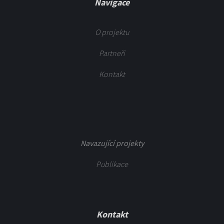
Navigace
O projektu
Partneři
Kontakt
Navazující projekty
Publikace
Kontakt