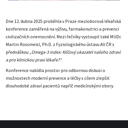
Dne 12. dubna 2025 proběhla v Praze mezioborová lékařská
konference zaměřená na výživu, farmakonutrici a prevenci
civilizačních onemocnění. Mezi řečníky vystoupil také MUDr.
Martin Rossmeisl, Ph.D. z Fyziologického ústavu AV ČR s
přednáškou
„Omega-3 index: Klíčový ukazatel našeho zdraví
a pro klinickou praxi lékaře?“
.
Konference nabídla prostor pro odbornou diskusi o
možnostech moderní prevence a léčby s cílem zlepšit
dlouhodobé zdraví pacientů napříč medicínskými obory.