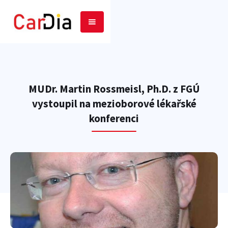
MUDr. Martin Rossmeisl, Ph.D. z FGÚ
vystoupil na mezioborové lékařské
konferenci