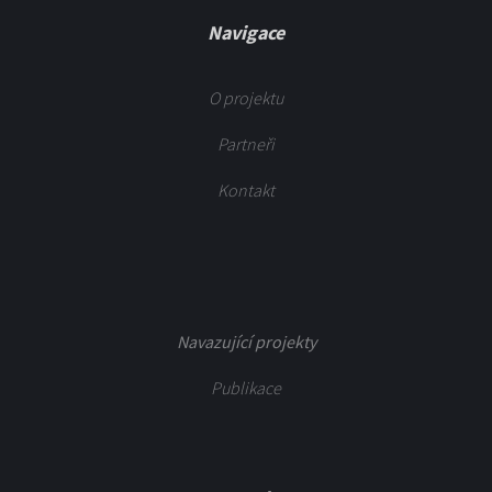
Navigace
O projektu
Partneři
Kontakt
Navazující projekty
Publikace