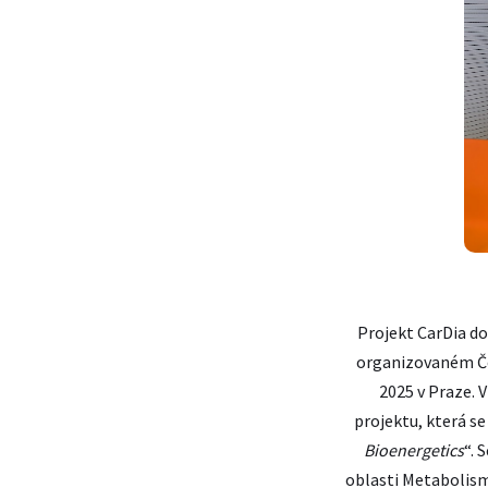
Projekt CarDia d
organizovaném Čes
2025 v Praze.
projektu, která se
Bioenergetics
“. 
oblasti Metabolism