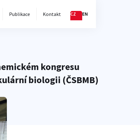
Publikace
Kontakt
CZ
EN
ochemickém kongresu
ulární biologii (ČSBMB)