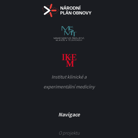
Institut klinické a
experimentální medicíny
Navigace
O projektu