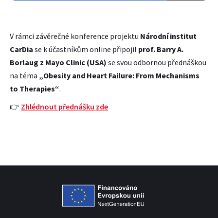
V rámci závěrečné konference projektu
Národní institut
CarDia
se k účastníkům online připojil
prof. Barry A.
Borlaug z Mayo Clinic (USA)
se svou odbornou přednáškou
na téma
„Obesity and Heart Failure: From Mechanisms
to Therapies“
.
👉
Zhlédnout přednášku zde