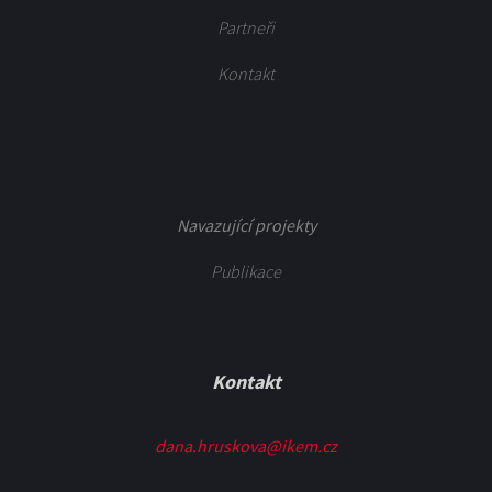
Partneři
Kontakt
Navazující projekty
Publikace
Kontakt
dana.hruskova@ikem.cz