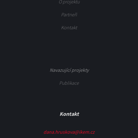
O projektu
Partneři
Kontakt
Navazující projekty
Publikace
Kontakt
dana.hruskova@ikem.cz