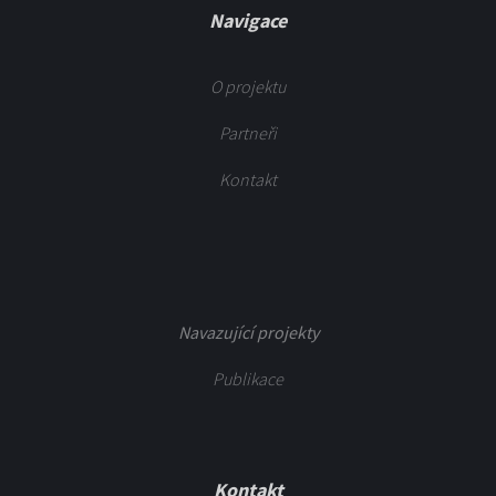
Navigace
O projektu
Partneři
Kontakt
Navazující projekty
Publikace
Kontakt