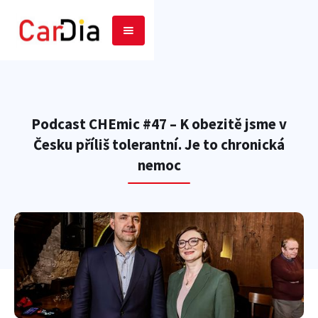
Podcast CHEmic #47 – K obezitě jsme v
Česku příliš tolerantní. Je to chronická
nemoc