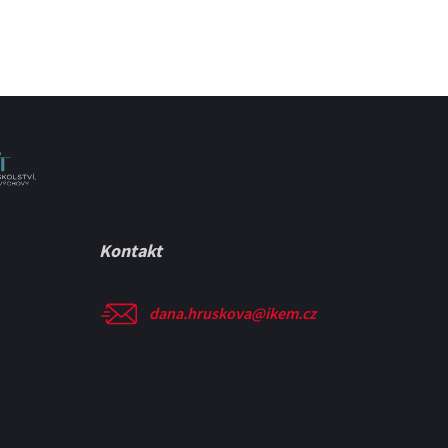
Kontakt
dana.hruskova@ikem.cz