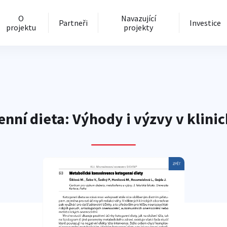
O
Navazující
Partneři
Investice
projektu
projekty
enní dieta: Výhody i výzvy v klin