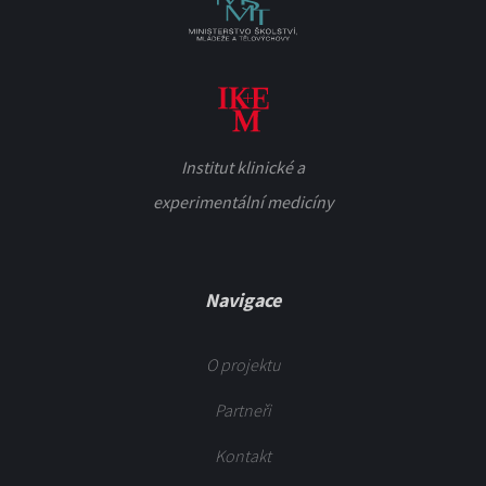
Institut klinické a
experimentální medicíny
Navigace
O projektu
Partneři
Kontakt