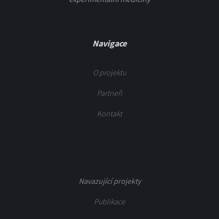
Navigace
O projektu
Partneři
Kontakt
Navazující projekty
Publikace