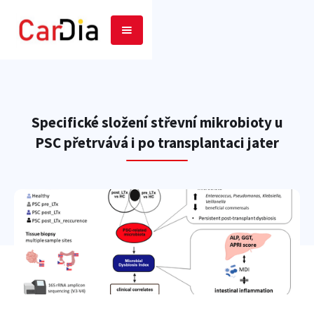
Specifické složení střevní mikrobioty u
PSC přetrvává i po transplantaci jater