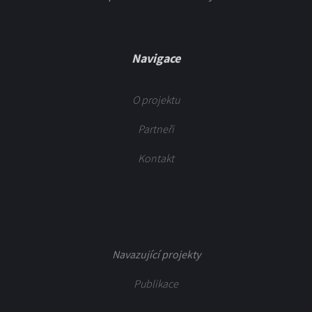
Navigace
O projektu
Partneři
Kontakt
Navazující projekty
Publikace