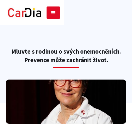
Mluvte s rodinou o svých onemocněních.
Prevence může zachránit život.