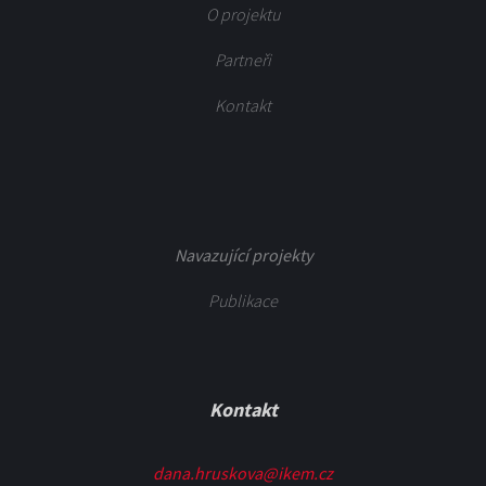
O projektu
Partneři
Kontakt
Navazující projekty
Publikace
Kontakt
dana.hruskova@ikem.cz