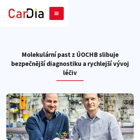
Molekulární past z ÚOCHB slibuje
bezpečnější diagnostiku a rychlejší vývoj
léčiv