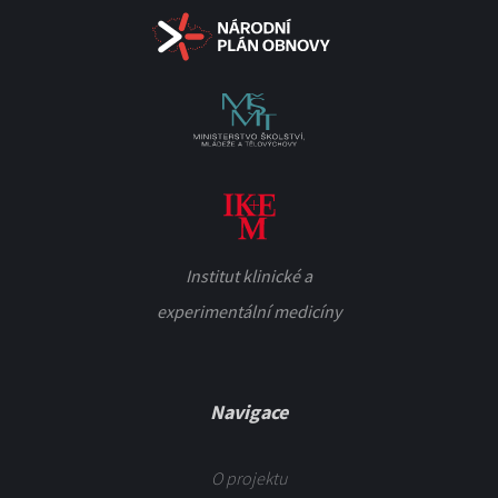
Institut klinické a
experimentální medicíny
Navigace
O projektu