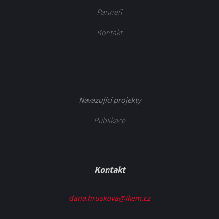
Partneři
Kontakt
Navazující projekty
Publikace
Kontakt
dana.hruskova@ikem.cz