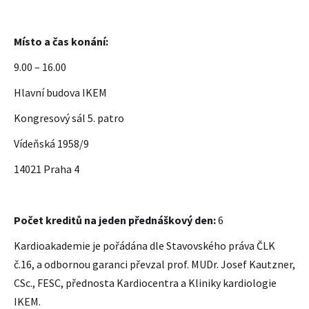
Místo a čas konání:
9.00 – 16.00
Hlavní budova IKEM
Kongresový sál 5. patro
Vídeňská 1958/9
14021 Praha 4
Počet kreditů na jeden přednáškový den:
6
Kardioakademie je pořádána dle Stavovského práva ČLK
č.16, a odbornou garanci převzal prof. MUDr. Josef Kautzner,
CSc., FESC, přednosta Kardiocentra a Kliniky kardiologie
IKEM.