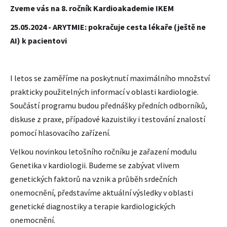
Zveme vás na 8. ročník Kardioakademie IKEM
25.05.2024 - ARYTMIE: pokračuje cesta lékaře (ještě ne
AI) k pacientovi
I letos se zaměříme na poskytnutí maximálního množství
prakticky použitelných informací v oblasti kardiologie.
Součástí programu budou přednášky předních odborníků,
diskuse z praxe, případové kazuistiky i testování znalostí
pomocí hlasovacího zařízení.
Velkou novinkou letošního ročníku je zařazení modulu
Genetika v kardiologii. Budeme se zabývat vlivem
genetických faktorů na vznik a průběh srdečních
onemocnění, představíme aktuální výsledky v oblasti
genetické diagnostiky a terapie kardiologických
onemocnění.