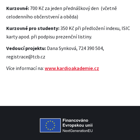
Kurzovné:
700 Kč za jeden přednáškový den (včetně
celodenního občerstvení a oběda)
Kurzovné pro studenty:
350 Kč při předložení indexu, ISIC
karty apod. při podpisu prezenční listiny.
Vedoucí projektu:
Dana Synková, 724 390 504,
registrace@tcb.cz
Více informací na:
www.kardioakademie.cz