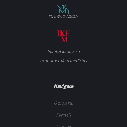
Institut klinické a
experimentální medicíny
Navigace
O projektu
Partneři
Kontakt