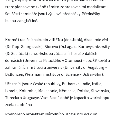
transplantované tkáně těmito zobrazovacími modalitami.
Součástí semináře jsou i výukové přednášky. Přednášky
budou v angličtině.
Kromě tradičních skupin z IKEMu (doc.Jirák), Akademie věd
(Dr. Pop-Georgievski), Biocevu (Dr.Laga) a Karlovy university
(Dr.Sedláček) se workshopu zúčastní i hosté z dalších
domácích (Universita Palackého v Olomouci – doc.Šišková) a
zahraničních institucí a univerzit (University of Augsburg –
Dr.Bunzen, Weizmann Institute of Science – Dr.Bar-Shir).
Účastníci jsou z České republiky, Bulharska, Indie, Itálie,
Izraele, Kolumbie, Makedonie, Německa, Polska, Slovenska,
Turecka a Uruguaye. V současné době je kapacita workshopu
zcela naplněna.
Podpořeno projektem Národního ústavu pro výzkum